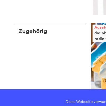
Ausst
Zugehörig
die-ob
rodin
Diese Webseite verwen