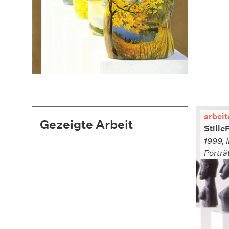
arbeit
Gezeigte Arbeit
Stille
1999, I
Porträ