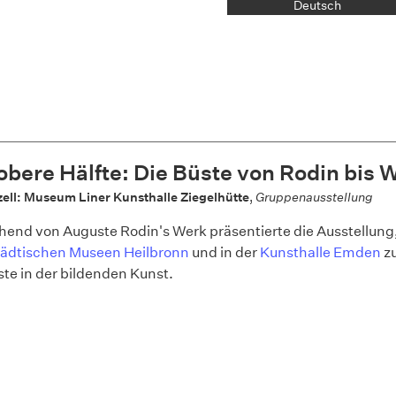
Deutsch
obere Hälfte: Die Büste von Rodin bis
ell: Museum Liner Kunsthalle Ziegelhütte
,
Gruppenausstellung
end von Auguste Rodin's Werk präsentierte die Ausstellung, 
ädtischen Museen Heilbronn
und in der
Kunsthalle Emden
zu
ste in der bildenden Kunst.