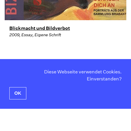
Blickmacht und Bildverbot
2009, Essay, Eigene Schrift
Diese Webseite verwendet Cookies.
Curriculum Vitae
Instagram
Einverstanden?
Kontakt
Facebook
Impressum
Twitter
OK
Datenschutzerklärung
Newsletter