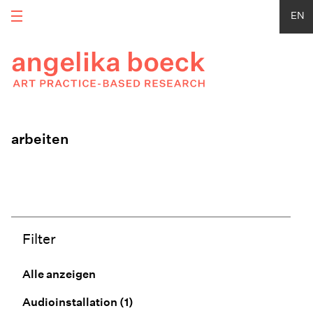
EN
arbeiten
Filter
Alle anzeigen
Audioinstallation
(1)