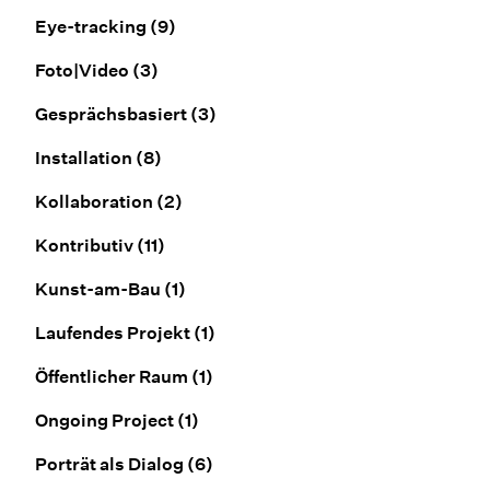
Eye-tracking
(9)
Foto|Video
(3)
Gesprächsbasiert
(3)
Installation
(8)
Kollaboration
(2)
Kontributiv
(11)
Kunst-am-Bau
(1)
Laufendes Projekt
(1)
Öffentlicher Raum
(1)
Ongoing Project
(1)
Porträt als Dialog
(6)