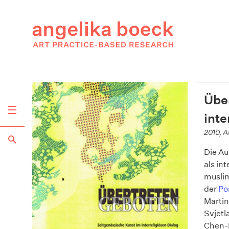
Über
inte
2010, A
Die Au
als in
muslim
der
Por
Martin
Svjetl
Chen-