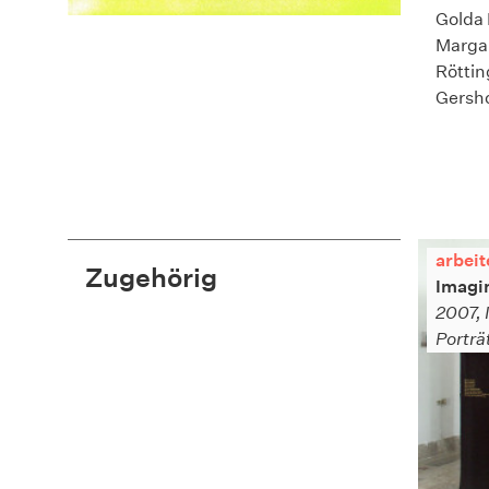
Golda 
Marga 
Röttin
Gersh
arbeit
Zugehörig
Imagi
2007, I
Porträ