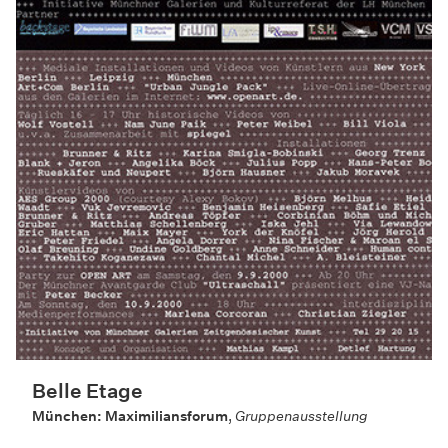
Belle Etage
München: Maximiliansforum
,
Gruppenausstellung