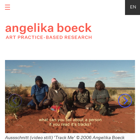
EN
Aussschnitt (video still) 'Track Me' © 2006 Angelika Boeck
'