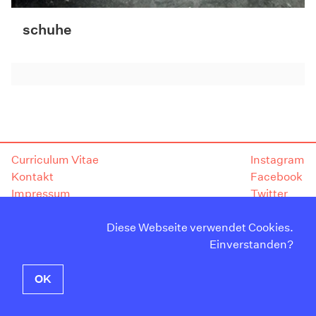
schuhe
Curriculum Vitae
Instagram
Kontakt
Facebook
Impressum
Twitter
Datenschutzerklärung
Diese Webseite verwendet Cookies.
Newsletter
Einverstanden?
OK