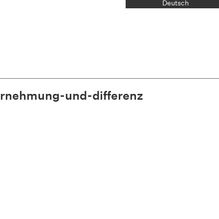
Deutsch
rnehmung-und-differenz