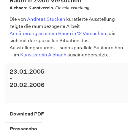
Raum in zwölf Versuchen
Aichach: Kunstverein
,
Einzelausstellung
Die von
Andreas Stucken
kuratierte Ausstellung
zeigte die raumbezogene Arbeit
Annäherung an einen Raum in 12 Versuchen
, die
sich mit der speziellen Situation des
Ausstellungsraumes – sechs parallele Säulenreihen
– im
Kunstverein Aichach
auseinandersetzte.
23.01.2005
20.02.2006
Download PDF
Presseecho